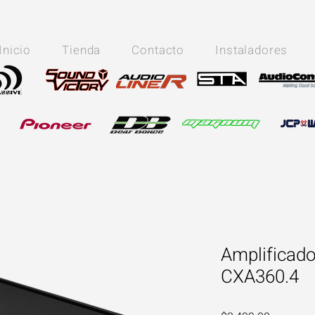
Inicio
Tienda
Contacto
Instaladores
Amplificado
CXA360.4