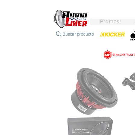
¡Promos!
Buscar producto