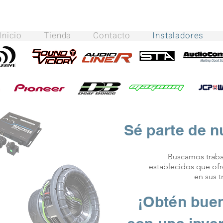
Inicio
Tienda
Contacto
Instaladores
Sé parte de n
Buscamos trabaj
establecidos que of
en sus t
¡Obtén bue