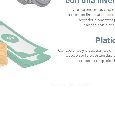
con una inver
Comprendemos que el 
lo que pedimos una accesi
acceder a nuestros 
cabeza con altos
Plati
Contáctanos y platiquemos un 
puede ser la oportunidad 
crecer tu negocio d
www.audioliner.com