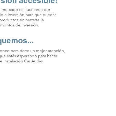
sión accesible!
mercado es fluctuante por
ble inversión para que puedas
productos sin matarte la
 montos de inversión.
quemos...
poco para darte un mejor atención,
que estás esperando para hacer
e instalación Car Audio.