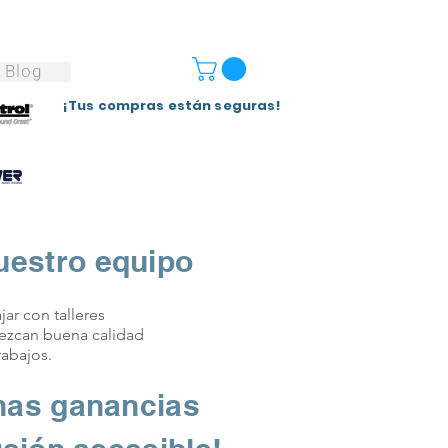
Blog
¡Tus compras están seguras!
uestro equipo
ar con talleres
rezcan buena calidad
rabajos.
nas ganancias