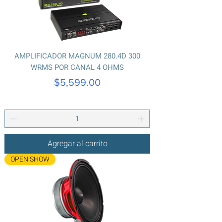
AMPLIFICADOR MAGNUM 280.4D 300
WRMS POR CANAL 4 OHMS
Precio
$5,599.00
Agregar al carrito
OPEN SHOW