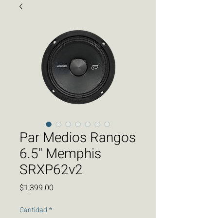
Par Medios Rangos
6.5" Memphis
SRXP62v2
Precio
$1,399.00
Cantidad
*