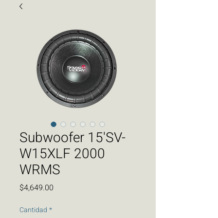
Subwoofer 15'SV-
W15XLF 2000
WRMS
Precio
$4,649.00
Cantidad
*