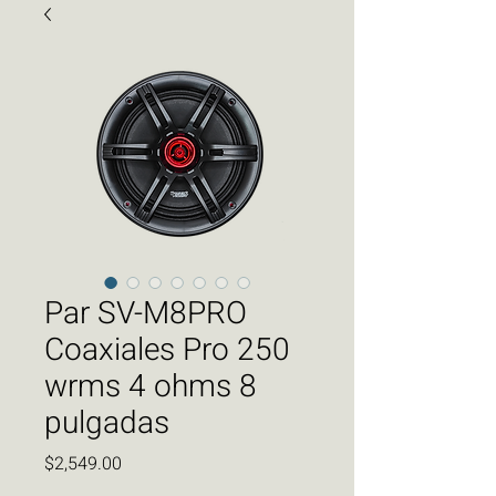
Par SV-M8PRO
Coaxiales Pro 250
wrms 4 ohms 8
pulgadas
Precio
$2,549.00