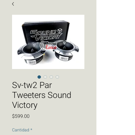
Sv-tw2 Par
Tweeters Sound
Victory
Precio
$599.00
Cantidad
*