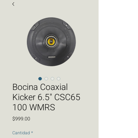
Bocina Coaxial
Kicker 6.5" CSC65
100 WMRS
Precio
$999.00
Cantidad
*