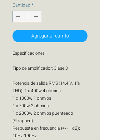
Cantidad
*
Agregar al carrito
Especificaciones:
Tipo de amplificador: Clase D
Potencia de salida RMS (14,4 V, 1%
THD): 1 x 400w 4 ohmios
1 x 1000w 1 ohmios
1 x 700w 2 ohmios
1 x 2000w 2 ohmios puenteado
(Strapped)
Respuesta en frecuencia (+/- 1 dB):
10Hz-190Hz