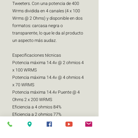
Tweeters. Con una potencia de 400
Wrms dividida en 4 canales (4 x 100
Wrms @ 2 Ohms) y disponible en dos
formatos: carcasa negra o
transparente, lo que le da al producto
un aspecto más audaz.
Especificaciones técnicas
Potencia máxima 14.4v @ 2 ohmios 4
x 100 WRMS
Potencia máxima 14.4v @ 4 ohmios 4
x 70 WRMS
Potencia máxima 14.4v Puente @ 4
Ohms 2 x 200 WRMS
Eficiencia a 4 ohmios 84%
Eficiencia a 2 ohmios 77%
Voltaje de entrada 9 - 15V
Impedancia de entrada 22K ohmios
THD + N <1%