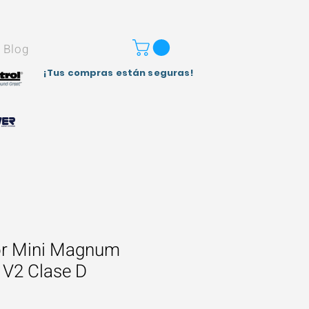
Blog
¡Tus compras están seguras!
or Mini Magnum
V2 Clase D