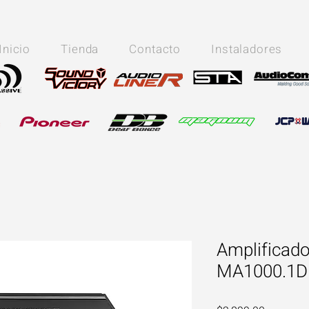
Inicio
Tienda
Contacto
Instaladores
Amplificad
MA1000.1D 