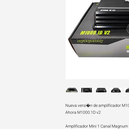
Nueva versi�n de amplificador M
Ahora M1000.1D v2
Amplificador Mini 1 Canal Magnum