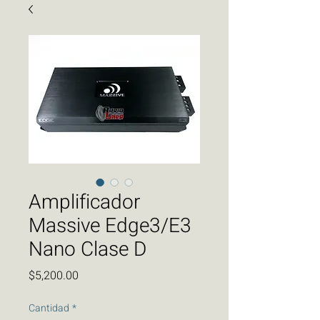
Amplificador
Massive Edge3/E3
Nano Clase D
Precio
$5,200.00
Cantidad
*