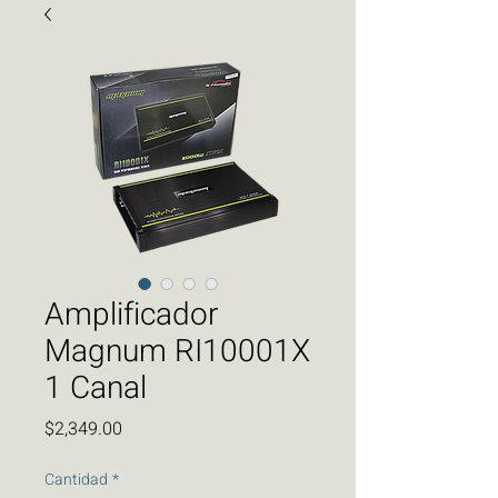
Amplificador
Magnum RI10001X
1 Canal
Precio
$2,349.00
Cantidad
*