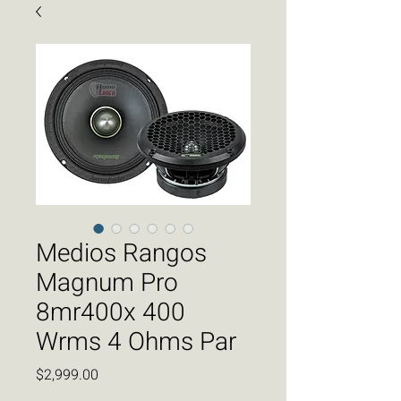
Medios Rangos
Magnum Pro
8mr400x 400
Wrms 4 Ohms Par
Precio
$2,999.00