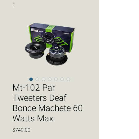
Mt-102 Par
Tweeters Deaf
Bonce Machete 60
Watts Max
Precio
$749.00