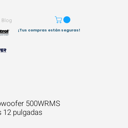
Blog
¡Tus compras están seguras!
bwoofer 500WRMS
s 12 pulgadas